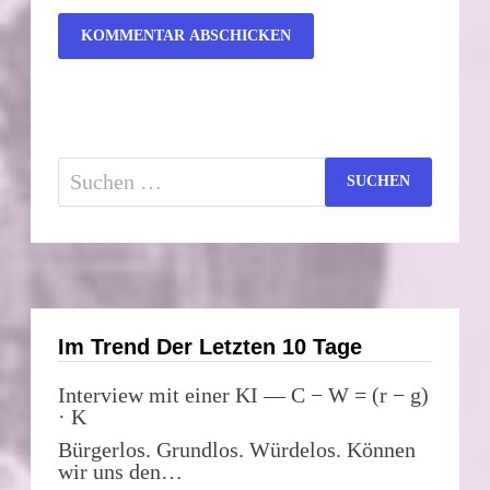
Suchen
nach:
Im Trend Der Letzten 10 Tage
Interview mit einer KI — C − W = (r − g)
· K
Bürgerlos. Grundlos. Würdelos. Können
wir uns den…