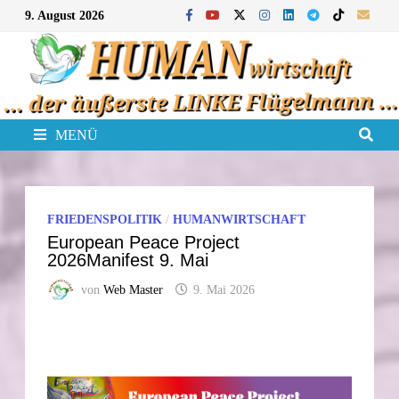
Zum
9. August 2026
Inhalt
springen
MENÜ
FRIEDENSPOLITIK
/
HUMANWIRTSCHAFT
European Peace Project
2026Manifest 9. Mai
von
Web Master
9. Mai 2026