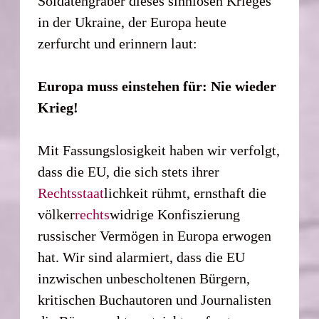
Soldatengräber dieses sinnlosen Krieges
in der Ukraine, der Europa heute
zerfurcht und erinnern laut:
Europa muss einstehen für: Nie wieder
Krieg!
Mit Fassungslosigkeit haben wir verfolgt,
dass die EU, die sich stets ihrer
Rechts
staat
lichkeit rühmt, ernsthaft die
völker
rechts
widrige Konfiszierung
russischer Vermögen in Europa erwogen
hat. Wir sind alarmiert, dass die EU
inzwischen unbescholtenen Bürgern,
kritischen Buchautoren und Journalisten