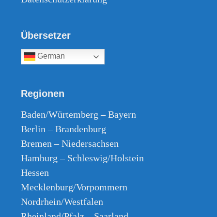
Übersetzer
German
Regionen
Baden/Würtemberg – Bayern
Berlin – Brandenburg
Bremen – Niedersachsen
Hamburg – Schleswig/Holstein
Hessen
Mecklenburg/Vorpommern
Nordrhein/Westfalen
Rheinland/Pfalz – Saarland