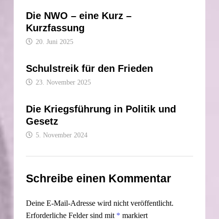
Die NWO – eine Kurz –
Kurzfassung
20. Juni 2025
Schulstreik für den Frieden
23. November 2025
Die Kriegsführung in Politik und
Gesetz
5. November 2024
Schreibe einen Kommentar
Deine E-Mail-Adresse wird nicht veröffentlicht.
Erforderliche Felder sind mit
*
markiert