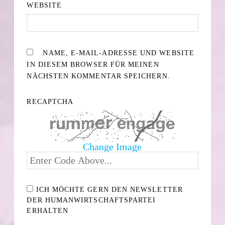
WEBSITE
NAME, E-MAIL-ADRESSE UND WEBSITE
IN DIESEM BROWSER FÜR MEINEN
NÄCHSTEN KOMMENTAR SPEICHERN.
RECAPTCHA
Change Image
ICH MÖCHTE GERN DEN NEWSLETTER
DER HUMANWIRTSCHAFTSPARTEI
ERHALTEN