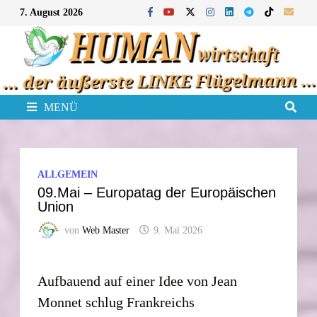
Zum
7. August 2026
Inhalt
springen
MENÜ
ALLGEMEIN
09.Mai – Europatag der Europäischen
Union
von
Web Master
9. Mai 2026
Aufbauend auf einer Idee von Jean
Monnet schlug Frankreichs