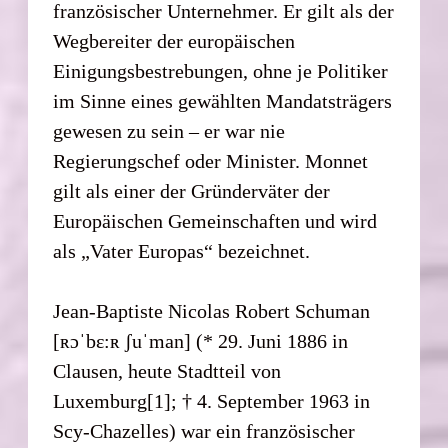
französischer Unternehmer. Er gilt als der
Wegbereiter der europäischen
Einigungsbestrebungen, ohne je Politiker
im Sinne eines gewählten Mandatsträgers
gewesen zu sein – er war nie
Regierungschef oder Minister. Monnet
gilt als einer der Gründerväter der
Europäischen Gemeinschaften und wird
als „Vater Europas“ bezeichnet.
Jean-Baptiste Nicolas Robert Schuman
[ʀɔˈbɛ:ʀ ʃuˈman] (* 29. Juni 1886 in
Clausen, heute Stadtteil von
Luxemburg[1]; † 4. September 1963 in
Scy-Chazelles) war ein französischer