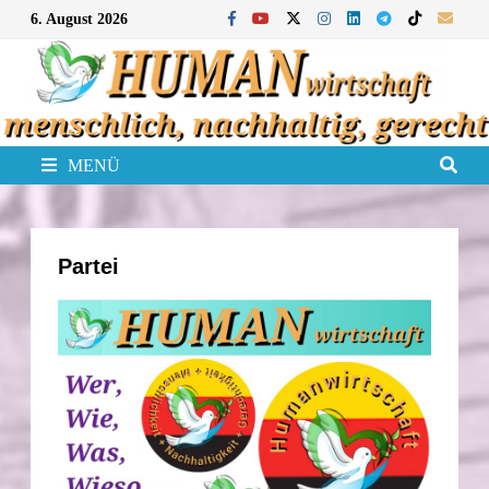
Zum
6. August 2026
Inhalt
springen
MENÜ
Partei