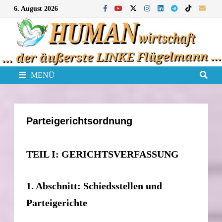
Zum
6. August 2026
Inhalt
springen
MENÜ
Parteigerichtsordnung
TEIL I: GERICHTSVERFASSUNG
1. Abschnitt: Schiedsstellen und
Parteigerichte