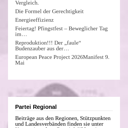
Vergleich.
Die Formel der Gerechtigkeit
Energieeffizienz
Feiertag! Pfingstfest – Beweglicher Tag
im…
Reproduktion!!! Der „faule“
Budenzauber aus der…
European Peace Project 2026Manifest 9.
Mai
Partei Regional
Beiträge aus den Regionen, Stützpunkten
und Landesverbänden finden sie unter