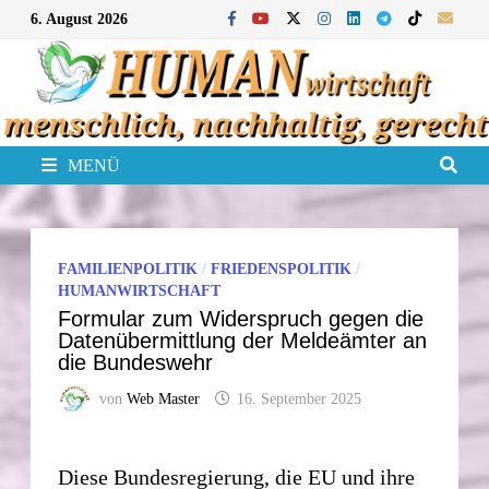
Zum
6. August 2026
Inhalt
springen
MENÜ
FAMILIENPOLITIK
/
FRIEDENSPOLITIK
/
HUMANWIRTSCHAFT
Formular zum Widerspruch gegen die
Datenübermittlung der Meldeämter an
die Bundeswehr
von
Web Master
16. September 2025
Diese Bundesregierung, die EU und ihre