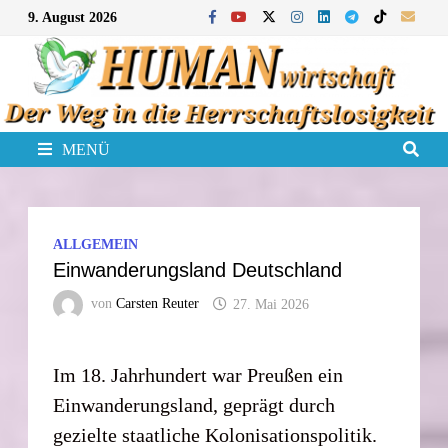
Zum
9. August 2026
Inhalt
springen
MENÜ
ALLGEMEIN
Einwanderungsland Deutschland
von
Carsten Reuter
27. Mai 2026
Im 18. Jahrhundert war Preußen ein
Einwanderungsland, geprägt durch
gezielte staatliche Kolonisationspolitik.