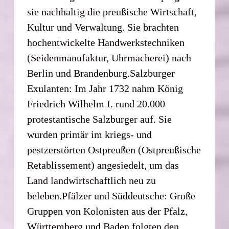
sie nachhaltig die preußische Wirtschaft,
Kultur und Verwaltung. Sie brachten
hochentwickelte Handwerkstechniken
(Seidenmanufaktur, Uhrmacherei) nach
Berlin und Brandenburg.Salzburger
Exulanten: Im Jahr 1732 nahm König
Friedrich Wilhelm I. rund 20.000
protestantische Salzburger auf. Sie
wurden primär im kriegs- und
pestzerstörten Ostpreußen (Ostpreußische
Retablissement) angesiedelt, um das
Land landwirtschaftlich neu zu
beleben.Pfälzer und Süddeutsche: Große
Gruppen von Kolonisten aus der Pfalz,
Württemberg und Baden folgten den