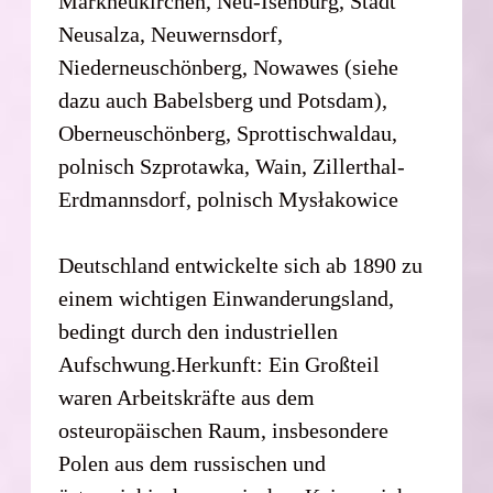
Markneukirchen, Neu-Isenburg, Stadt
Neusalza, Neuwernsdorf,
Niederneuschönberg, Nowawes (siehe
dazu auch Babelsberg und Potsdam),
Oberneuschönberg, Sprottischwaldau,
polnisch Szprotawka, Wain, Zillerthal-
Erdmannsdorf, polnisch Mysłakowice
Deutschland entwickelte sich ab 1890 zu
einem wichtigen Einwanderungsland,
bedingt durch den industriellen
Aufschwung.Herkunft: Ein Großteil
waren Arbeitskräfte aus dem
osteuropäischen Raum, insbesondere
Polen aus dem russischen und