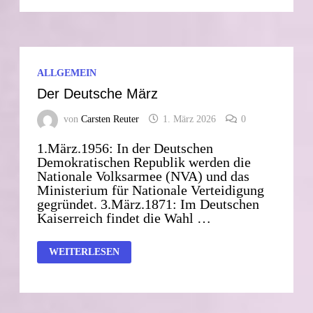
NICHT)
POST.
ALLGEMEIN
Der Deutsche März
von
Carsten Reuter
1. März 2026
0
1.März.1956: In der Deutschen
Demokratischen Republik werden die
Nationale Volksarmee (NVA) und das
Ministerium für Nationale Verteidigung
gegründet. 3.März.1871: Im Deutschen
Kaiserreich findet die Wahl …
DER
WEITERLESEN
DEUTSCHE
MÄRZ