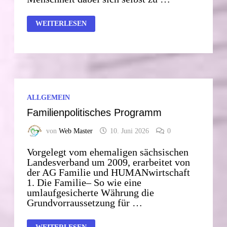
LESERBRIEF
WEITERLESEN
ALLGEMEIN
Familienpolitisches Programm
von
Web Master
10. Juni 2026
0
Vorgelegt vom ehemaligen sächsischen
Landesverband um 2009, erarbeitet von
der AG Familie und HUMANwirtschaft
1. Die Familie– So wie eine
umlaufgesicherte Währung die
Grundvorraussetzung für …
FAMILIENPOLITISCHES