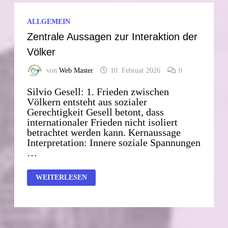
ALLGEMEIN
Zentrale Aussagen zur Interaktion der
Völker
von
Web Master
10. Februar 2026
0
Silvio Gesell: 1. Frieden zwischen
Völkern entsteht aus sozialer
Gerechtigkeit Gesell betont, dass
internationaler Frieden nicht isoliert
betrachtet werden kann. Kernaussage
Interpretation: Innere soziale Spannungen
…
ZENTRALE
WEITERLESEN
AUSSAGEN
ZUR
INTERAKTION
DER
VÖLKER