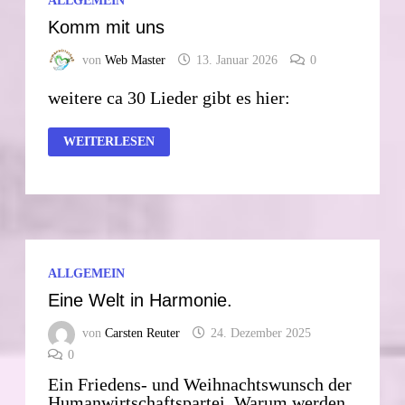
ALLGEMEIN
Komm mit uns
von
Web Master
13. Januar 2026
0
weitere ca 30 Lieder gibt es hier:
KOMM
WEITERLESEN
MIT
UNS
ALLGEMEIN
Eine Welt in Harmonie.
von
Carsten Reuter
24. Dezember 2025
0
Ein Friedens- und Weihnachtswunsch der
Humanwirtschaftspartei. Warum werden