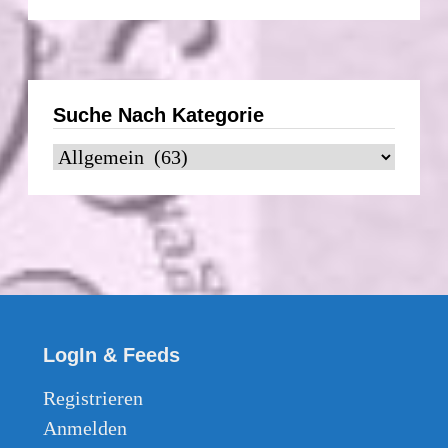
Datum
Suche Nach Kategorie
Suche
nach
Kategorie
LogIn & Feeds
Registrieren
Anmelden