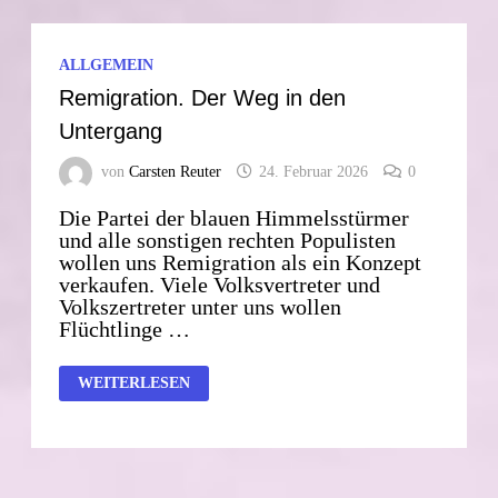
ALLGEMEIN
Remigration. Der Weg in den
Untergang
von
Carsten Reuter
24. Februar 2026
0
Die Partei der blauen Himmelsstürmer
und alle sonstigen rechten Populisten
wollen uns Remigration als ein Konzept
verkaufen. Viele Volksvertreter und
Volkszertreter unter uns wollen
Flüchtlinge …
REMIGRATION.
WEITERLESEN
DER
WEG
IN
DEN
UNTERGANG