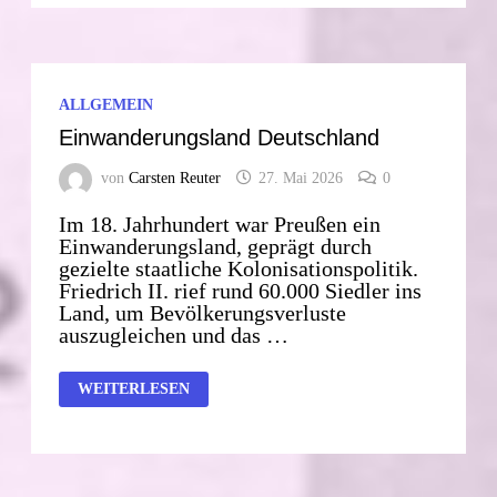
ALLGEMEIN
Einwanderungsland Deutschland
von
Carsten Reuter
27. Mai 2026
0
Im 18. Jahrhundert war Preußen ein
Einwanderungsland, geprägt durch
gezielte staatliche Kolonisationspolitik.
Friedrich II. rief rund 60.000 Siedler ins
Land, um Bevölkerungsverluste
auszugleichen und das …
EINWANDERUNGSLAND
WEITERLESEN
DEUTSCHLAND