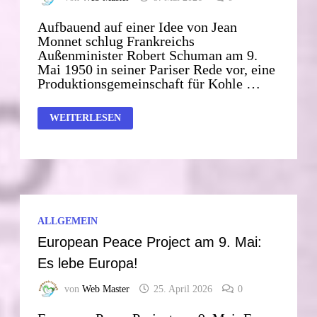
Aufbauend auf einer Idee von Jean
Monnet schlug Frankreichs
Außenminister Robert Schuman am 9.
Mai 1950 in seiner Pariser Rede vor, eine
Produktionsgemeinschaft für Kohle …
09.MAI
WEITERLESEN
–
EUROPATAG
DER
EUROPÄISCHEN
UNION
ALLGEMEIN
European Peace Project am 9. Mai:
Es lebe Europa!
von
Web Master
25. April 2026
0