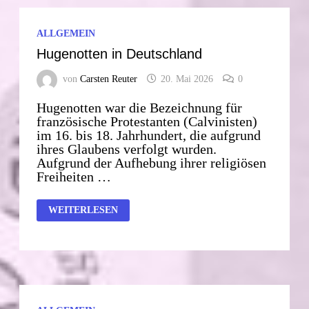
ALLGEMEIN
Hugenotten in Deutschland
von
Carsten Reuter
20. Mai 2026
0
Hugenotten war die Bezeichnung für
französische Protestanten (Calvinisten)
im 16. bis 18. Jahrhundert, die aufgrund
ihres Glaubens verfolgt wurden.
Aufgrund der Aufhebung ihrer religiösen
Freiheiten …
HUGENOTTEN
WEITERLESEN
IN
DEUTSCHLAND