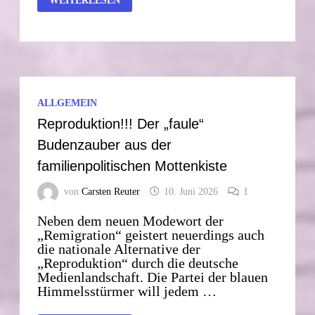
WEITERLESEN
PROGRAMM
ALLGEMEIN
Reproduktion!!! Der „faule“
Budenzauber aus der
familienpolitischen Mottenkiste
von
Carsten Reuter
10. Juni 2026
1
Neben dem neuen Modewort der
„Remigration“ geistert neuerdings auch
die nationale Alternative der
„Reproduktion“ durch die deutsche
Medienlandschaft. Die Partei der blauen
Himmelsstürmer will jedem …