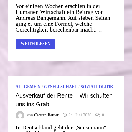
Vor einigen Wochen erschien in der
Humanen Wirtschaft ein Beitrag von
Andreas Bangemann. Auf sieben Seiten
ging es um eine Formel, welche
Gerechtigkeit berechenbar macht. …
DIE
WEITERLESEN
FORMEL
DER
GERECHTIGKEIT
ALLGEMEIN
/
GESELLSCHAFT
/
SOZIALPOLITIK
Ausverkauf der Rente – Wir schuften
uns ins Grab
von
Carsten Reuter
24. Juni 2026
0
In Deutschland geht der „Sensemann“