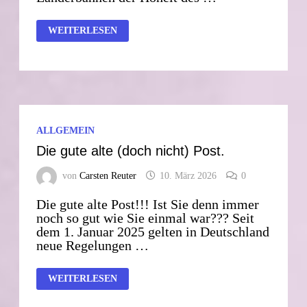
DER
WEITERLESEN
DEUTSCHE
APRIL
ALLGEMEIN
Die gute alte (doch nicht) Post.
von
Carsten Reuter
10. März 2026
0
Die gute alte Post!!! Ist Sie denn immer
noch so gut wie Sie einmal war??? Seit
dem 1. Januar 2025 gelten in Deutschland
neue Regelungen …
DIE
WEITERLESEN
GUTE
ALTE
(DOCH