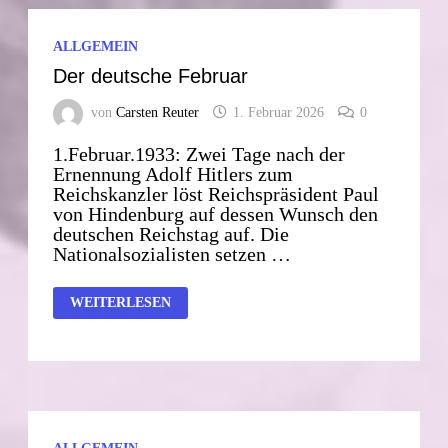
ALLGEMEIN
Der deutsche Februar
von
Carsten Reuter
1. Februar 2026
0
1.Februar.1933: Zwei Tage nach der
Ernennung Adolf Hitlers zum
Reichskanzler löst Reichspräsident Paul
von Hindenburg auf dessen Wunsch den
deutschen Reichstag auf. Die
Nationalsozialisten setzen …
DER
WEITERLESEN
DEUTSCHE
FEBRUAR