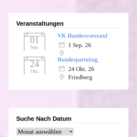
Veranstaltungen
VK Bundesvorstand
01
1 Sep. 26
Sep.
Bundesparteitag
24
24 Okt. 26
Okt.
Friedberg
Suche Nach Datum
Suche
nach