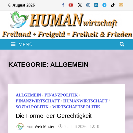
Zum
6. August 2026
Inhalt
springen
MENÜ
KATEGORIE:
ALLGEMEIN
ALLGEMEIN
/
FINANZPOLITIK
/
FINANZWIRTSCHAFT
/
HUMANWIRTSCHAFT
/
SOZIALPOLITIK
/
WIRTSCHAFTSPOLITIK
Die Formel der Gerechtigkeit
von
Web Master
22. Juli 2026
0