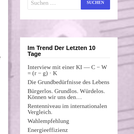
nach:
Im Trend Der Letzten 10
Tage
e
Interview mit einer KI — C − W
= (r − g) · K
Die Grundbedürfnisse des Lebens
Bürgerlos. Grundlos. Würdelos.
Können wir uns den…
Rentenniveau im internationalen
l
Vergleich.
Wahlempfehlung
Energieeffizienz