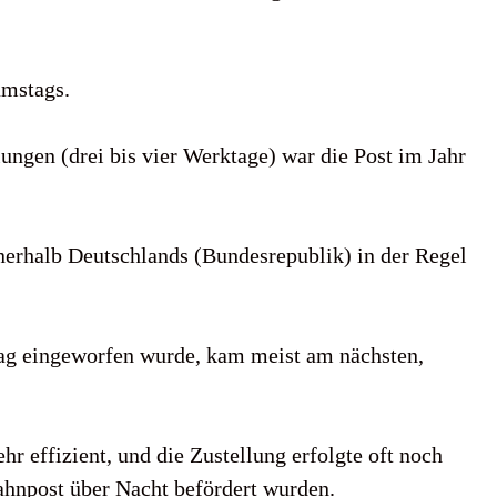
amstags.
ungen (drei bis vier Werktage) war die Post im Jahr
nnerhalb Deutschlands (Bundesrepublik) in der Regel
tag eingeworfen wurde, kam meist am nächsten,
r effizient, und die Zustellung erfolgte oft noch
Bahnpost über Nacht befördert wurden.