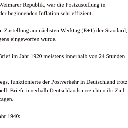
Weimarer Republik, war die Postzustellung in
er beginnenden Inflation sehr effizient.
ie Zustellung am nächsten Werktag (E+1) der Standard,
rgens eingeworfen wurde.
Brief im Jahr 1920 meistens innerhalb von 24 Stunden
gs, funktionierte der Postverkehr in Deutschland trotz
ell. Briefe innerhalb Deutschlands erreichten ihr Ziel
tagen.
ahr 1940: