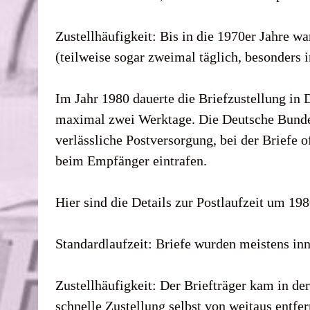
Zustellhäufigkeit: Bis in die 1970er Jahre wa
(teilweise sogar zweimal täglich, besonders i
Im Jahr 1980 dauerte die Briefzustellung in 
maximal zwei Werktage. Die Deutsche Bundesp
verlässliche Postversorgung, bei der Briefe
beim Empfänger eintrafen.
Hier sind die Details zur Postlaufzeit um 198
Standardlaufzeit: Briefe wurden meistens inn
Zustellhäufigkeit: Der Briefträger kam in de
schnelle Zustellung selbst von weitaus entfer