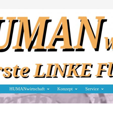
HUMANwirtschaft
Konzept
Service