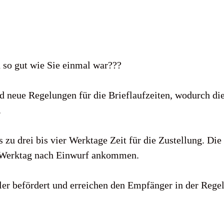
h so gut wie Sie einmal war???
d neue Regelungen für die Brieflaufzeiten, wodurch di
.
 zu drei bis vier Werktage Zeit für die Zustellung. Die
en Werktag nach Einwurf ankommen.
ler befördert und erreichen den Empfänger in der Rege