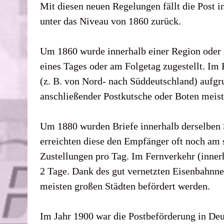
Mit diesen neuen Regelungen fällt die Post i
unter das Niveau von 1860 zurück.
Um 1860 wurde innerhalb einer Region oder z
eines Tages oder am Folgetag zugestellt. Im 
(z. B. von Nord- nach Süddeutschland) aufg
anschließender Postkutsche oder Boten meist 
Um 1880 wurden Briefe innerhalb derselben 
erreichten diese den Empfänger oft noch am 
Zustellungen pro Tag. Im Fernverkehr (innerh
2 Tage. Dank des gut vernetzten Eisenbahnn
meisten großen Städten befördert werden.
Im Jahr 1900 war die Postbeförderung in Deu