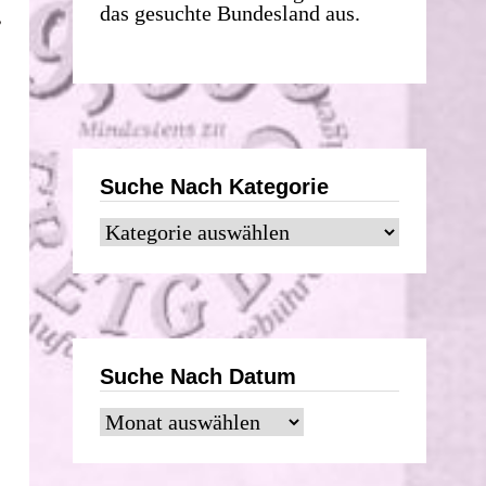
das gesuchte Bundesland aus.
,
Suche Nach Kategorie
Suche
nach
Kategorie
Suche Nach Datum
Suche
nach
Datum