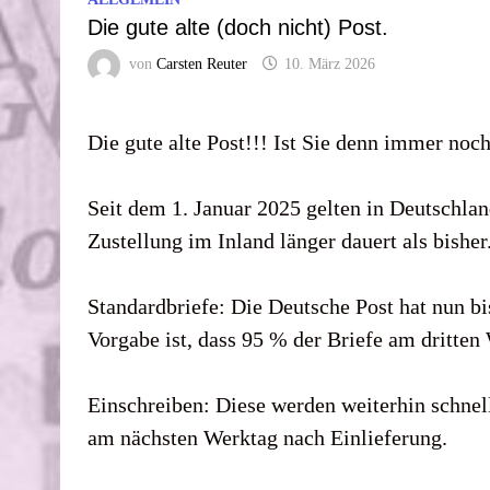
Die gute alte (doch nicht) Post.
von
Carsten Reuter
10. März 2026
Die gute alte Post!!! Ist Sie denn immer noc
Seit dem 1. Januar 2025 gelten in Deutschlan
Zustellung im Inland länger dauert als bisher
Standardbriefe: Die Deutsche Post hat nun bis
Vorgabe ist, dass 95 % der Briefe am dritt
Einschreiben: Diese werden weiterhin schnel
am nächsten Werktag nach Einlieferung.