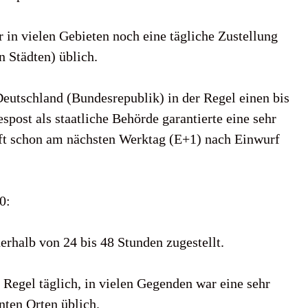
r in vielen Gebieten noch eine tägliche Zustellung
n Städten) üblich.
Deutschland (Bundesrepublik) in der Regel einen bis
ost als staatliche Behörde garantierte eine sehr
 oft schon am nächsten Werktag (E+1) nach Einwurf
0:
erhalb von 24 bis 48 Stunden zugestellt.
r Regel täglich, in vielen Gegenden war eine sehr
nten Orten üblich.