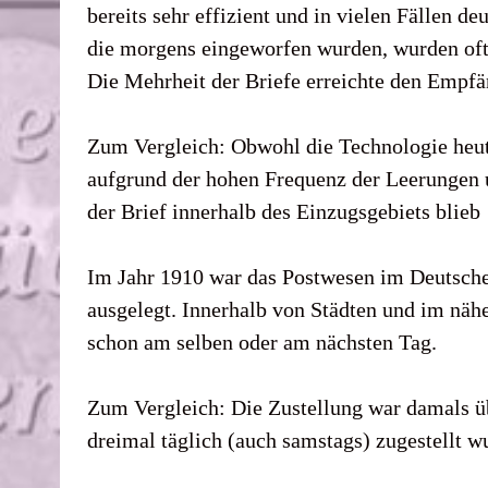
bereits sehr effizient und in vielen Fällen de
die morgens eingeworfen wurden, wurden oft 
Die Mehrheit der Briefe erreichte den Empfä
Zum Vergleich: Obwohl die Technologie heute 
aufgrund der hohen Frequenz der Leerungen u
der Brief innerhalb des Einzugsgebiets blieb
Im Jahr 1910 war das Postwesen im Deutschen
ausgelegt. Innerhalb von Städten und im näh
schon am selben oder am nächsten Tag.
Zum Vergleich: Die Zustellung war damals übe
dreimal täglich (auch samstags) zugestellt w