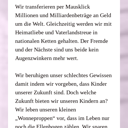
Wir transferieren per Mausklick
Millionen und Milliardenbeträge an Geld
um die Welt. Gleichzeitig werden wir mit
Heimatliebe und Vaterlandstreue in
nationalen Ketten gehalten. Der Fremde
und der Nächste sind uns beide kein
Augenzwinkern mehr wert.
Wir beruhigen unser schlechtes Gewissen
damit indem wir vorgeben, dass Kinder
unserer Zukunft sind. Doch welche
Zukunft bieten wir unseren Kindern an?
Wir leben unseren kleinen
„Wonneproppen“ vor, dass im Leben nur
noch die Ellenbogen zählen. Wir sparen