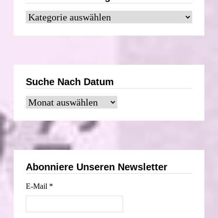
Suche
nach
Kategorie
Suche Nach Datum
Suche
nach
Datum
Abonniere Unseren Newsletter
E-Mail
*