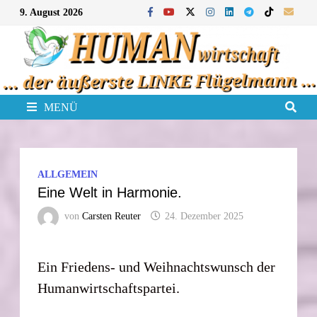
Zum
9. August 2026
Inhalt
springen
MENÜ
ALLGEMEIN
Eine Welt in Harmonie.
von
Carsten Reuter
24. Dezember 2025
Ein Friedens- und Weihnachtswunsch der
Humanwirtschaftspartei.