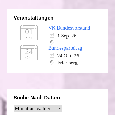
Veranstaltungen
VK Bundesvorstand
01
1 Sep. 26
Sep.
Bundesparteitag
24
24 Okt. 26
Okt.
Friedberg
Suche Nach Datum
Suche
nach