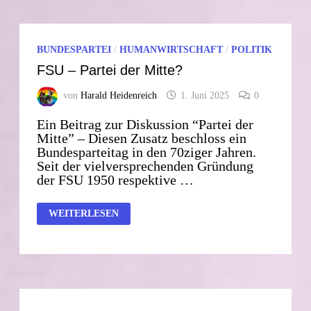
BUNDESPARTEI
/
HUMANWIRTSCHAFT
/
POLITIK
FSU – Partei der Mitte?
von
Harald Heidenreich
1. Juni 2025
0
Ein Beitrag zur Diskussion “Partei der
Mitte” – Diesen Zusatz beschloss ein
Bundesparteitag in den 70ziger Jahren.
Seit der vielversprechenden Gründung
der FSU 1950 respektive …
FSU
WEITERLESEN
–
PARTEI
DER
MITTE?