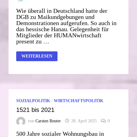
Wie überall in Deutschland hatte der
DGB zu Maikundgebungen und
Demonstrationen aufgerufen. So auch in
das hessische Hanau. Gelegenheit für
Mitglieder der HUMANwirtschaft
present zu …
HESSISCHE
WEITERLESEN
HUMANWIRTSCHAFTLER
AUF
MAIKUNDGEBUNGEN
SOZIALPOLITIK
/
WIRTSCHAFTSPOLITIK
1521 bis 2021
von
Carsten Reuter
28. April 2025
0
500 Jahre sozialer Wohnungsbau in