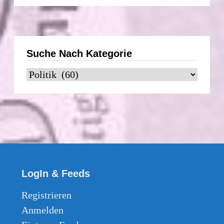
Datum
Suche Nach Kategorie
Suche
nach
Kategorie
LogIn & Feeds
Registrieren
Anmelden