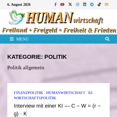
Zum
6. August 2026
Inhalt
springen
MENÜ
KATEGORIE:
POLITIK
Politik allgemein
FINANZPOLITIK
/
HUMANWIRTSCHAFT
/
KI
/
WIRTSCHAFTSPOLITIK
Interview mit einer KI — C − W = (r −
g) · K