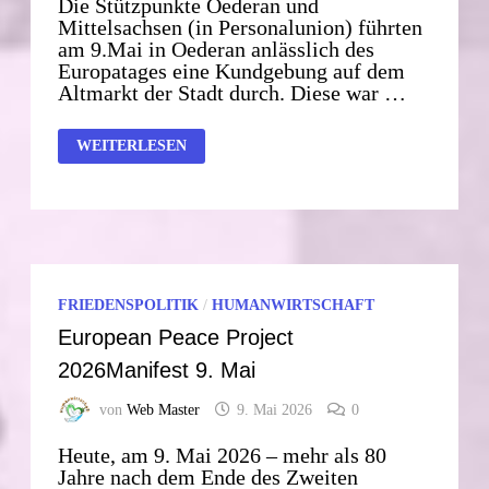
Die Stützpunkte Oederan und
Mittelsachsen (in Personalunion) führten
am 9.Mai in Oederan anlässlich des
Europatages eine Kundgebung auf dem
Altmarkt der Stadt durch. Diese war …
HUWI-
WEITERLESEN
KUNDGEBUNG
IN
OEDERAN
FRIEDENSPOLITIK
/
HUMANWIRTSCHAFT
European Peace Project
2026Manifest 9. Mai
von
Web Master
9. Mai 2026
0
Heute, am 9. Mai 2026 – mehr als 80
Jahre nach dem Ende des Zweiten