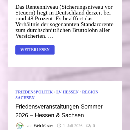
Das Rentenniveau (Sicherungsniveau vor
Steuern) liegt in Deutschland derzeit bei
rund 48 Prozent. Es beziffert das
Verhältnis der sogenannten Standardrente
zum durchschnittlichen Bruttolohn aller
Versicherten. …
RENTENNIVEAU
WEITERLESEN
IM
INTERNATIONALEN
VERGLEICH.
FRIEDENSPOLITIK
/
LV HESSEN
/
REGION
SACHSEN
Friedensveranstaltungen Sommer
2026 – Hessen & Sachsen
von
Web Master
1. Juli 2026
0