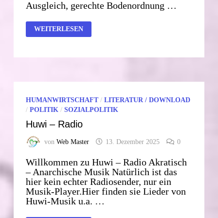
Ausgleich, gerechte Bodenordnung …
SILVIO
WEITERLESEN
GESELL
ZUMTHEMA
FRIEDEN
HUMANWIRTSCHAFT
/
LITERATUR / DOWNLOAD
/
POLITIK
/
SOZIALPOLITIK
Huwi – Radio
von
Web Master
13. Dezember 2025
0
Willkommen zu Huwi – Radio Akratisch
– Anarchische Musik Natürlich ist das
hier kein echter Radiosender, nur ein
Musik-Player.Hier finden sie Lieder von
Huwi-Musik u.a. …