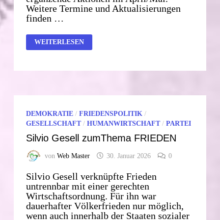
Weitere Termine und Aktualisierungen
finden …
OSTERNMARSCH
WEITERLESEN
2026
DEMOKRATIE
/
FRIEDENSPOLITIK
/
GESELLSCHAFT
/
HUMANWIRTSCHAFT
/
PARTEI
Silvio Gesell zumThema FRIEDEN
von
Web Master
30. Januar 2026
0
Silvio Gesell verknüpfte Frieden
untrennbar mit einer gerechten
Wirtschaftsordnung. Für ihn war
dauerhafter Völkerfrieden nur möglich,
wenn auch innerhalb der Staaten sozialer