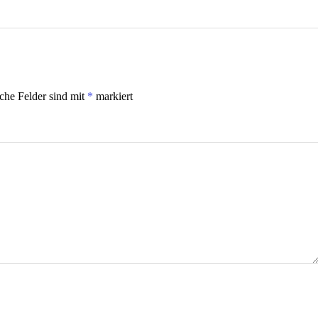
iche Felder sind mit
*
markiert