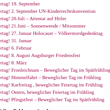
ertag! 19. September
ertag! 2. September UN-Kinderrechtskonvention
rtag! 20.Juli – Attentat auf Hitler
ertag! 21.Juni – Sonnenwende / Mitsommer
ertag! 27. Januar Holocaust – Völkermordgedenktag
rtag! 31. Januar
rtag! 6. Februar
ertag! 8. August Augsburger Friedensfest
ertag! 8. März
ertag! Fronleichnam – Beweglicher Tag im Spätfrühlin
ertag! Himmelfahrt – Beweglicher Tag im Frühling
ertag! Karfreitag , beweglicher Feiertag im Frühling
ertag! Ostern, beweglicher Feiertag im Frühling
ertag! Pfingstfest – Beweglicher Tag im Spätfrühling