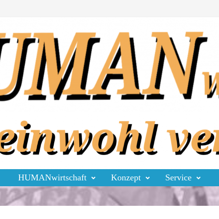
HUMANwirtschaft
Konzept
Service