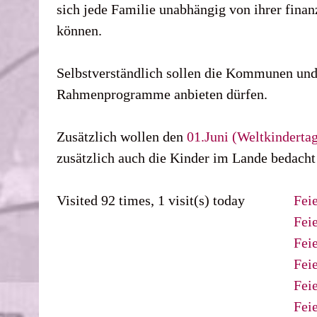
sich jede Familie unabhängig von ihrer finan
können.
Selbstverständlich sollen die Kommunen und a
Rahmenprogramme anbieten dürfen.
Zusätzlich wollen den
01.Juni (Weltkinderta
zusätzlich auch die Kinder im Lande bedacht
Visited 92 times, 1 visit(s) today
Feie
Fei
Fei
Fei
Fei
Fei