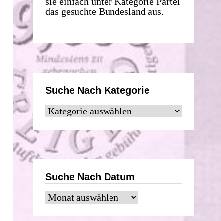
sie einfach unter Kategorie Partei
das gesuchte Bundesland aus.
Suche Nach Kategorie
Suche
nach
Kategorie
Suche Nach Datum
Suche
nach
Datum