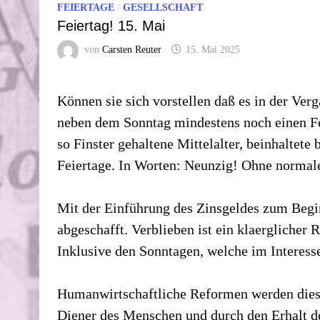
FEIERTAGE
/
GESELLSCHAFT
Feiertag! 15. Mai
von
Carsten Reuter
15. Mai 2025
Können sie sich vorstellen daß es in der Verg
neben dem Sonntag mindestens noch einen Fei
so Finster gehaltene Mittelalter, beinhaltete 
Feiertage. In Worten: Neunzig! Ohne normal
Mit der Einführung des Zinsgeldes zum Begi
abgeschafft. Verblieben ist ein klaerglicher 
Inklusive den Sonntagen, welche im Interess
Humanwirtschaftliche Reformen werden die
Diener des Menschen und durch den Erhalt des