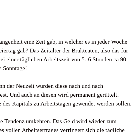
angenheit eine Zeit gab, in welcher es in jeder Woche
ertag gab? Das Zeitalter der Brakteaten, also das für
bei einer täglichen Arbeitszeit von 5- 6 Stunden ca 90
e Sonntage!
nn der Neuzeit wurden diese nach und nach
Rest. Und auch an diesen wird permanent gerüttelt.
e des Kapitals zu Arbeitstagen gewendet werden sollen.
se Tendenz umkehren. Das Geld wird wieder zum
 vollen Arbeitsertrages verringert sich die tägliche