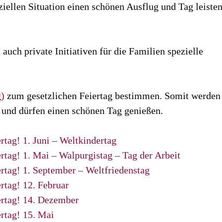
ziellen Situation einen schönen Ausflug und Tag leiste
uch private Initiativen für die Familien spezielle
g)
zum gesetzlichen Feiertag bestimmen. Somit werden
 und dürfen einen schönen Tag genießen.
rtag! 1. Juni – Weltkindertag
ertag! 1. Mai – Walpurgistag – Tag der Arbeit
ertag! 1. September – Weltfriedenstag
ertag! 12. Februar
ertag! 14. Dezember
ertag! 15. Mai