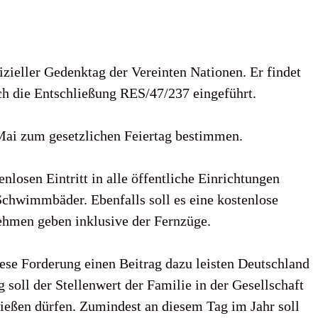
fizieller Gedenktag der Vereinten Nationen. Er findet
rch die Entschließung RES/47/237 eingeführt.
Mai zum gesetzlichen Feiertag bestimmen.
nlosen Eintritt in alle öffentliche Einrichtungen
chwimmbäder. Ebenfalls soll es eine kostenlose
hmen geben inklusive der Fernzüge.
ese Forderung einen Beitrag dazu leisten Deutschland
 soll der Stellenwert der Familie in der Gesellschaft
eßen dürfen. Zumindest an diesem Tag im Jahr soll