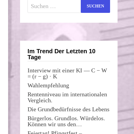
Suchen
nach:
Im Trend Der Letzten 10
Tage
Interview mit einer KI — C − W
= (r − g) · K
Wahlempfehlung
Rentenniveau im internationalen
Vergleich.
Die Grundbedürfnisse des Lebens
Bürgerlos. Grundlos. Würdelos.
Können wir uns den…
Feiertag! Pfingstfest –